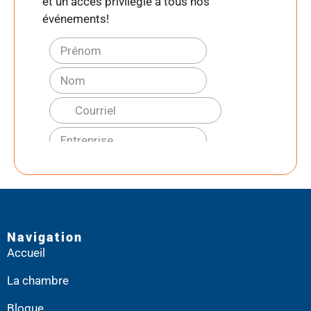
et un accès privilégié à tous nos
événements!
Navigation
Accueil
La chambre
Blogue