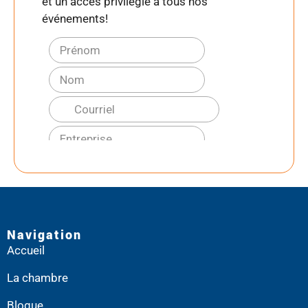
et un accès privilégié à tous nos
événements!
Navigation
Accueil
La chambre
Blogue