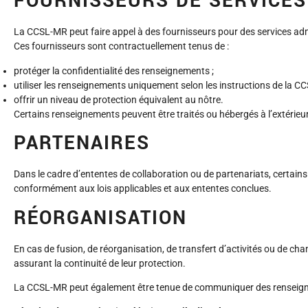
FOURNISSEURS DE SERVICES
La CCSL-MR peut faire appel à des fournisseurs pour des services admi
Ces fournisseurs sont contractuellement tenus de :
protéger la confidentialité des renseignements ;
utiliser les renseignements uniquement selon les instructions de la C
offrir un niveau de protection équivalent au nôtre.
Certains renseignements peuvent être traités ou hébergés à l’extérie
PARTENAIRES
Dans le cadre d’ententes de collaboration ou de partenariats, certain
conformément aux lois applicables et aux ententes conclues.
RÉORGANISATION
En cas de fusion, de réorganisation, de transfert d’activités ou de 
assurant la continuité de leur protection.
La CCSL-MR peut également être tenue de communiquer des renseignem