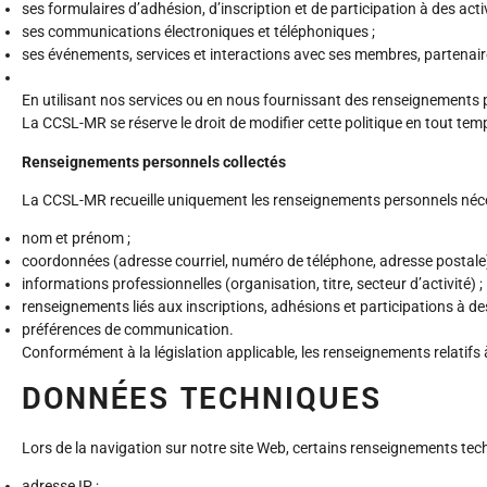
ses formulaires d’adhésion, d’inscription et de participation à des activ
ses communications électroniques et téléphoniques ;
ses événements, services et interactions avec ses membres, partenaire
En utilisant nos services ou en nous fournissant des renseignements 
La CCSL-MR se réserve le droit de modifier cette politique en tout temps
Renseignements personnels collectés
La CCSL-MR recueille uniquement les renseignements personnels nécess
nom et prénom ;
coordonnées (adresse courriel, numéro de téléphone, adresse postale)
informations professionnelles (organisation, titre, secteur d’activité) ;
renseignements liés aux inscriptions, adhésions et participations à des
préférences de communication.
Conformément à la législation applicable, les renseignements relatifs
DONNÉES TECHNIQUES
Lors de la navigation sur notre site Web, certains renseignements techn
adresse IP ;