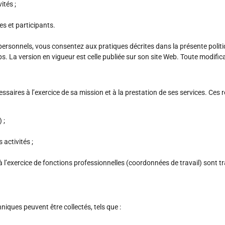
ités ;
s et participants.
personnels, vous consentez aux pratiques décrites dans la présente politi
. La version en vigueur est celle publiée sur son site Web. Toute modificat
aires à l’exercice de sa mission et à la prestation de ses services. Ce
 ;
 activités ;
 à l’exercice de fonctions professionnelles (coordonnées de travail) sont
iques peuvent être collectés, tels que :