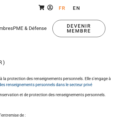
FR
EN
DEVENIR
mbres
PME & Défense
MEMBRE
R)
 la protection des renseignements personnels. Elle s’engage à
 des renseignements personnels dans le secteur privé
onservation et de protection
des renseignements personnels.
’entremise de :