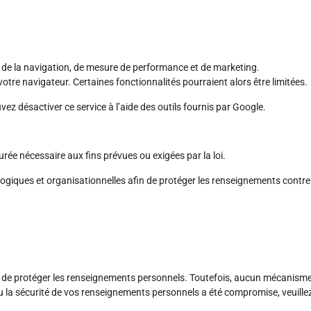
on de la navigation, de mesure de performance et de marketing.
otre navigateur. Certaines fonctionnalités pourraient alors être limitées.
vez désactiver ce service à l’aide des outils fournis par Google.
e nécessaire aux fins prévues ou exigées par la loi.
ogiques et organisationnelles afin de protéger les renseignements contre 
e protéger les renseignements personnels. Toutefois, aucun mécanisme d
 ou la sécurité de vos renseignements personnels a été compromise, veuil