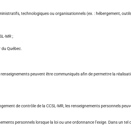
nistratifs, technologiques ou organisationnels (ex. : hébergement, outil
CSL-MR ;
ur du Québec.
s renseignements peuvent être communiqués afin de permettre la réalisation
changement de contrôle de la CCSL-MR, les renseignements personnels peu
ents personnels lorsque la loi ou une ordonnance l’exige. Dans un tel 