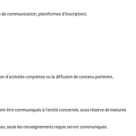
s de communication, plateformes d’inscription).
 d’activités conjointes ou la diffusion de contenu pertinent,
vent être communiqués à l’entité concernée, sous réserve de mesures
cas, seuls les renseignements requis seront communiqués.