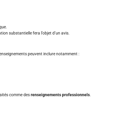
que.
ion substantielle fera l’objet d’un avis.
s renseignements peuvent inclure notamment :
 traités comme des
renseignements professionnels
.