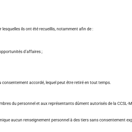
esquelles ils ont été recueillis, notamment afin de :
pportunités d’affaires ;
onsentement accordé, lequel peut être retiré en tout temps.
bres du personnel et aux représentants dûment autorisés de la CCSL-MR, 
unique aucun renseignement personnel à des tiers sans consentement ex