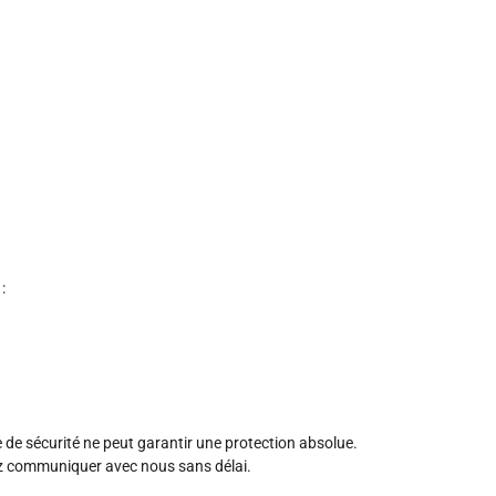
:
e sécurité ne peut garantir une protection absolue.
lez communiquer avec nous sans délai.