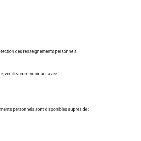
otection des renseignements personnels.
ue, veuillez communiquer avec :
ments personnels sont disponibles auprès de :