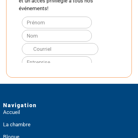
et un accès privilégié à tous nos
événements!
Navigation
Accueil
La chambre
Blogue