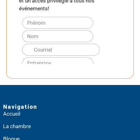
et un accès privilégié à tous nos
événements!
Navigation
Accueil
La chambre
Blogue