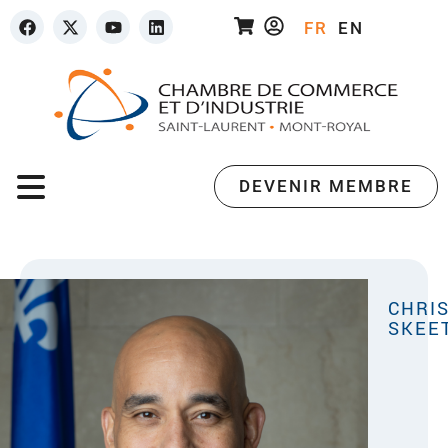
FR
EN
DEVENIR MEMBRE
CHRI
SKEE