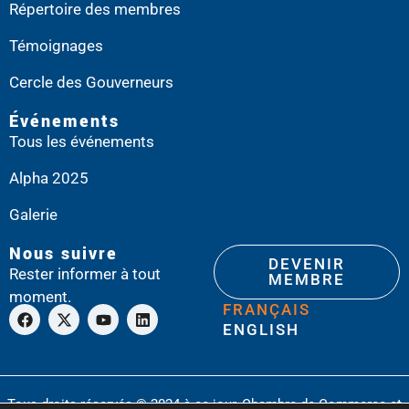
Répertoire des membres
Témoignages
Cercle des Gouverneurs
Événements
Tous les événements
Alpha 2025
Galerie
Nous suivre
DEVENIR
Rester informer à tout
MEMBRE
moment.
FRANÇAIS
ENGLISH
Tous droits réservés © 2024 à ce jour, Chambre de Commerce et