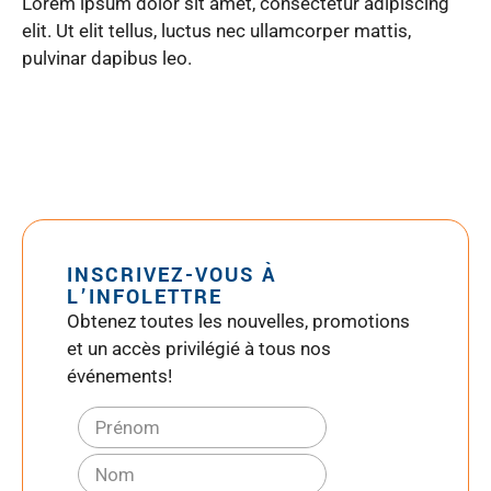
Lorem ipsum dolor sit amet, consectetur adipiscing
elit. Ut elit tellus, luctus nec ullamcorper mattis,
pulvinar dapibus leo.
INSCRIVEZ-VOUS À
L’INFOLETTRE
Obtenez toutes les nouvelles, promotions
et un accès privilégié à tous nos
événements!