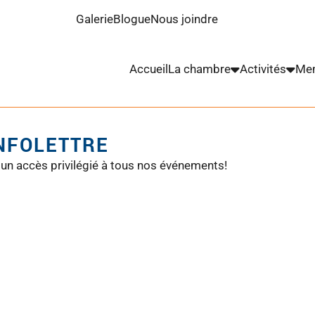
Galerie
Blogue
Nous joindre
Accueil
La chambre
Activités
Me
INFOLETTRE
 un accès privilégié à tous nos événements!