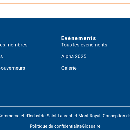
Événements
 des membres
Tous les événements
es
Alpha 2025
Gouverneurs
Galerie
Commerce et d’Industrie Saint-Laurent et Mont-Royal. Conception d
Politique de confidentialité
Glossaire