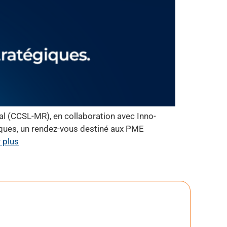
l (CCSL-MR), en collaboration avec Inno-
giques, un rendez-vous destiné aux PME
 plus