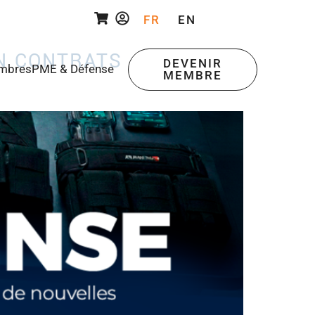
FR
EN
EN CONTRATS
DEVENIR
mbres
PME & Défense
MEMBRE