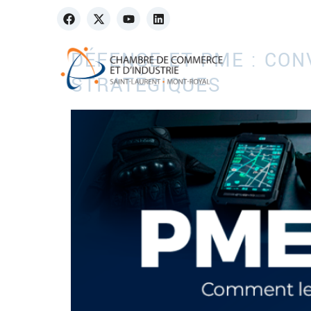
DÉFENSE ET PME : CON
STRATÉGIQUES