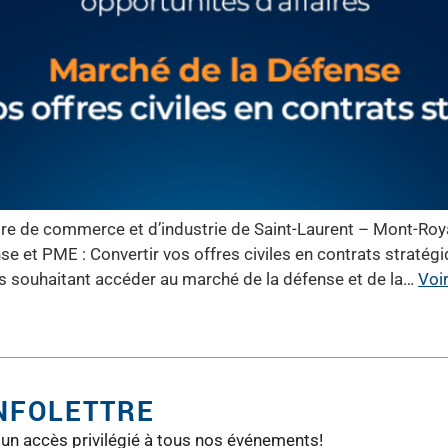
e de commerce et d’industrie de Saint-Laurent – Mont-Roya
se et PME : Convertir vos offres civiles en contrats straté
s souhaitant accéder au marché de la défense et de la…
Voir
INFOLETTRE
 un accès privilégié à tous nos événements!