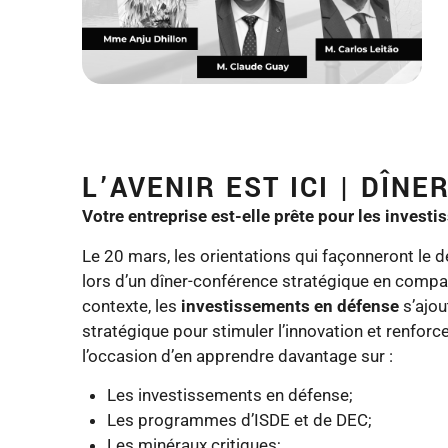
L’AVENIR EST ICI | DÎN
Votre entreprise est-elle prête pour les invest
Le 20 mars, les orientations qui façonneront le
lors d’un dîner-conférence stratégique en compa
contexte, les
investissements en défense
s’ajou
stratégique pour stimuler l’innovation et renforce
l’occasion d’en apprendre davantage sur :
Les investissements en défense;
Les programmes d’ISDE et de DEC;
Les minéraux critiques;