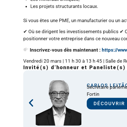
Les projets structurants locaux.
Si vous êtes une PME, un manufacturier ou un ac
✔ Où se dirigent les investissements publics ✔ 
positionner votre entreprise dans ce nouveau co
Inscrivez-vous dès maintenant :
https://ww
Vendredi 20 mars | 11 h 30 à 13 h 45 | Salle de R
Invité(s) d'honneur et Paneliste(s)
CARLOS LEITÃ
Secrétaire parlemen
Fortin
DÉCOUVRIR