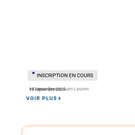
INSCRIPTION EN COURS
647 boul. Décarie, Saint-Laurent
10 septembre 2026
VOIR PLUS