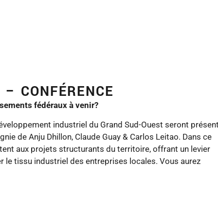
ER – CONFÉRENCE
issements fédéraux à venir?
 développement industriel du Grand Sud-Ouest seront présen
gnie de Anju Dhillon, Claude Guay & Carlos Leitao. Dans ce
tent aux projets structurants du territoire, offrant un levier
r le tissu industriel des entreprises locales. Vous aurez