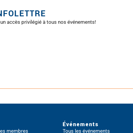
INFOLETTRE
 un accès privilégié à tous nos événements!
Événements
 des membres
Tous les événements