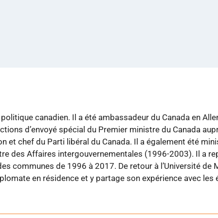
politique canadien. Il a été ambassadeur du Canada en Alle
tions d’envoyé spécial du Premier ministre du Canada aupr
ion et chef du Parti libéral du Canada. Il a également été mi
re des Affaires intergouvernementales (1996-2003). Il a rep
 des communes de 1996 à 2017. De retour à l’Université de M
plomate en résidence et y partage son expérience avec les 