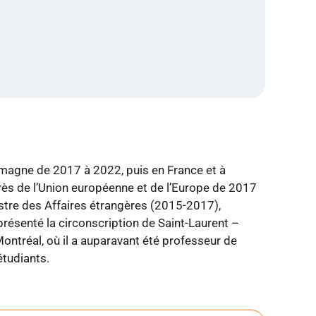
magne de 2017 à 2022, puis en France et à
ès de l’Union européenne et de l’Europe de 2017
nistre des Affaires étrangères (2015-2017),
résenté la circonscription de Saint-Laurent –
ontréal, où il a auparavant été professeur de
étudiants.