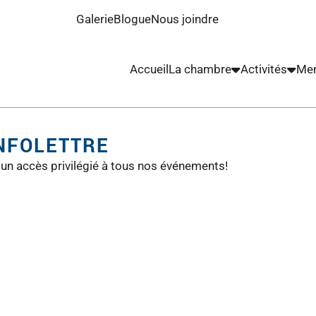
Galerie
Blogue
Nous joindre
Accueil
La chambre
Activités
Me
INFOLETTRE
 un accès privilégié à tous nos événements!