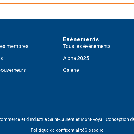
Événements
 des membres
Tous les événements
es
Alpha 2025
Gouverneurs
Galerie
Commerce et d’Industrie Saint-Laurent et Mont-Royal. Conception d
Politique de confidentialité
Glossaire