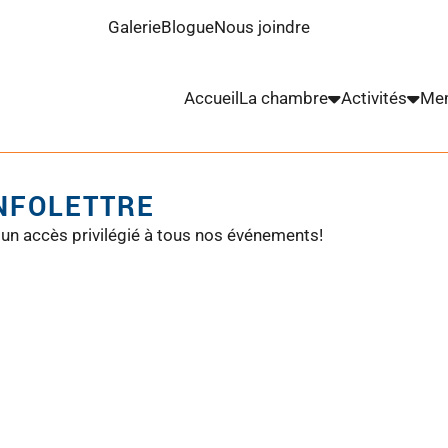
Galerie
Blogue
Nous joindre
Accueil
La chambre
Activités
Me
INFOLETTRE
 un accès privilégié à tous nos événements!