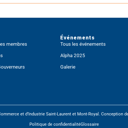
Événements
 des membres
Tous les événements
es
Alpha 2025
Gouverneurs
Galerie
Commerce et d’Industrie Saint-Laurent et Mont-Royal. Conception d
Politique de confidentialité
Glossaire